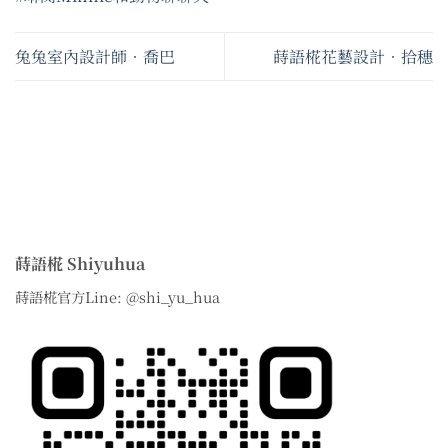
兔兔室內設計師•喬巴
蒔語椛花藝設計•拾穗
蒔語椛 Shiyuhua
蒔語椛官方Line: @shi_yu_hua