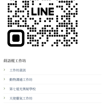
蒔語椛工作坊
工作坊資訊
動物溝通工作坊
第七道光奧秘學校
天使靈氣工作坊