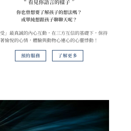
“ 看見你語言的樣子 ”
你也曾想要了解孩子的想法嗎？
或單純想跟孩子聊聊天呢？
受」最真誠的內心互動，在三方互信的基礎下，保持
著愉悅的心情，體驗與動物心連心的心靈悸動！
預約服務
了解更多