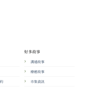
好多故事
溝通故事
療癒故事
約
市集資訊