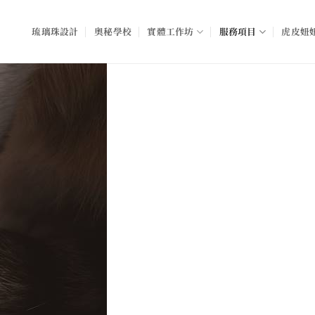
琉璃珠設計
奧秘學校
實體工作坊
服務項目
虎皮妞妞