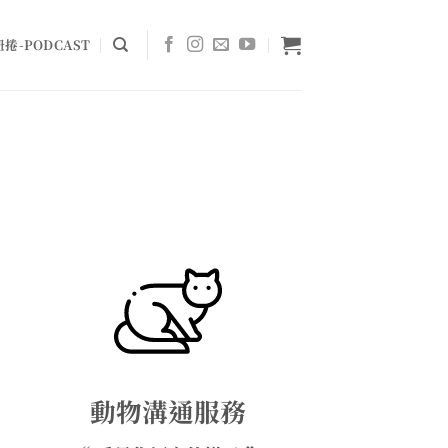
捲-PODCAST
動物溝通服務