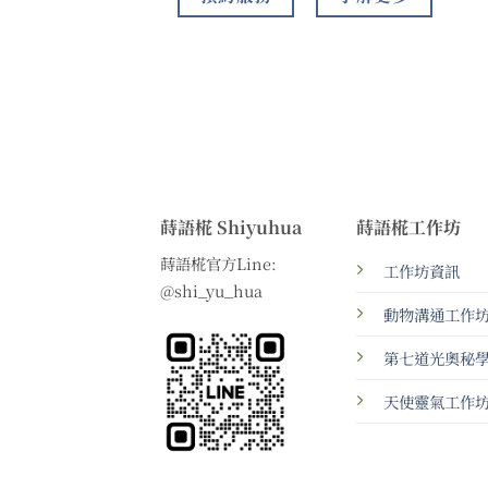
蒔語椛 Shiyuhua
蒔語椛工作坊
蒔語椛官方Line:
工作坊資訊
@shi_yu_hua
動物溝通工作
第七道光奧秘
天使靈氣工作