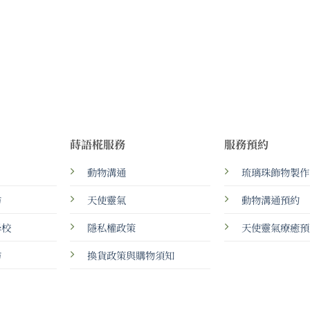
蒔語椛服務
服務預約
動物溝通
琉璃珠飾物製作
坊
天使靈氣
動物溝通預約
學校
隱私權政策
天使靈氣療癒預
坊
換貨政策與購物須知