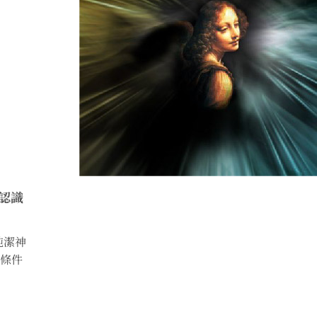
認識
純潔神
條件