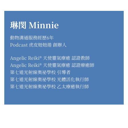
琳閔 Minnie
動物溝通服務經歷6年
Podcast 虎皮妞妞捲 創辦人
Angelic Reiki® 天使靈氣療癒 認證教師
Angelic Reiki® 天使靈氣療癒 認證療癒師
第七道光射線奧祕學校 引導者
第七道光射線奧祕學校 光體活化執行師
第七道光射線奧祕學校 乙太療癒執行師