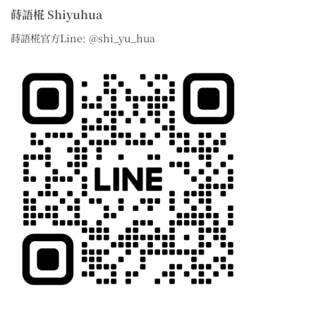
蒔語椛 Shiyuhua
蒔語椛官方Line: @shi_yu_hua