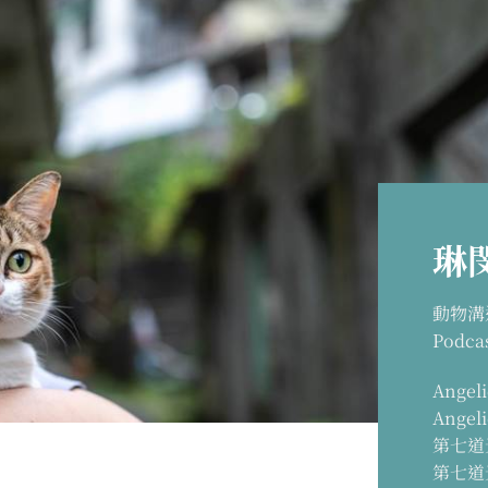
琳閔
動物溝
Podc
Ange
Ange
第七道
第七道