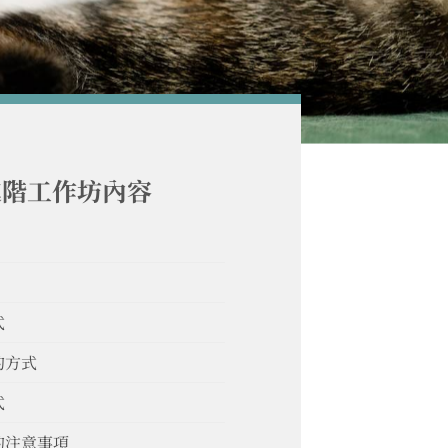
進階工作坊內容
式
的方式
式
的注意事項