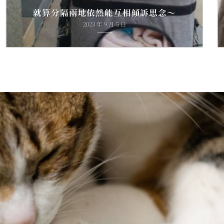
就算分隔兩地依然能互相傾訴思念～
2023 年 9 月 5 日