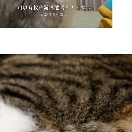
可以有牧草游泳池嗎？！•摩卡
2023 年 8 月 31 日