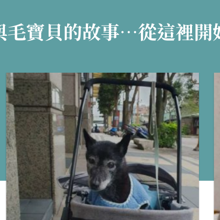
與毛寶貝的故事…從這裡開