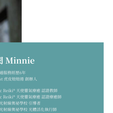
 Minnie
通服務經歷6年
ast 虎皮妞妞捲 創辦人
lic Reiki® 天使靈氣療癒 認證教師
lic Reiki® 天使靈氣療癒 認證療癒師
光射線奧祕學校 引導者
光射線奧祕學校 光體活化執行師