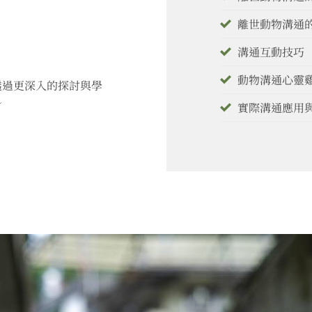
離世動物溝通
溝通互動技巧
動物溝通心靈
透過更深入的探討與學
～
實際溝通應用