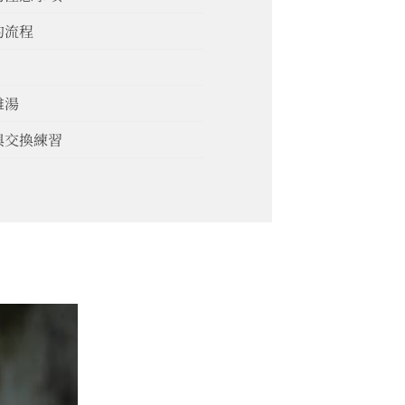
的流程
雞湯
與交換練習