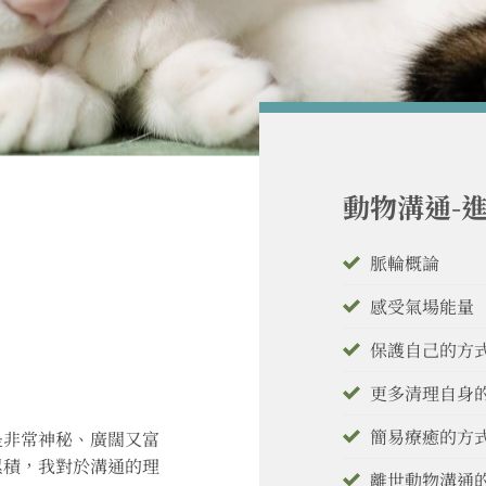
動物溝通-
脈輪概論
感受氣場能量
保護自己的方
更多清理自身
簡易療癒的方
是非常神秘、廣闊又富
累積，我對於溝通的理
離世動物溝通