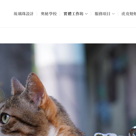
琉璃珠設計
奧秘學校
實體工作坊
服務項目
虎皮妞妞