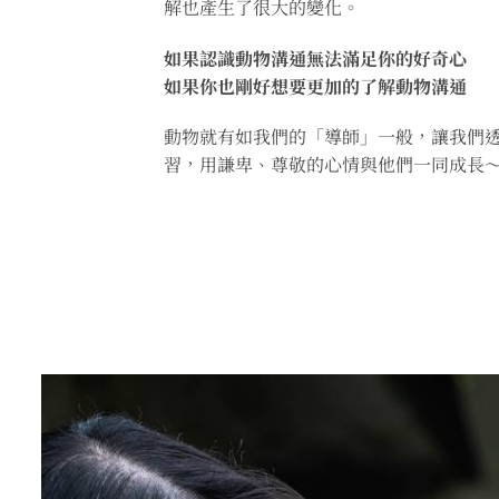
解也產生了很大的變化。
如果認識動物溝通無法滿足你的好奇心
如果你也剛好想要更加的了解動物溝通
動物就有如我們的「導師」一般，讓我們
習，用謙卑、尊敬的心情與他們一同成長