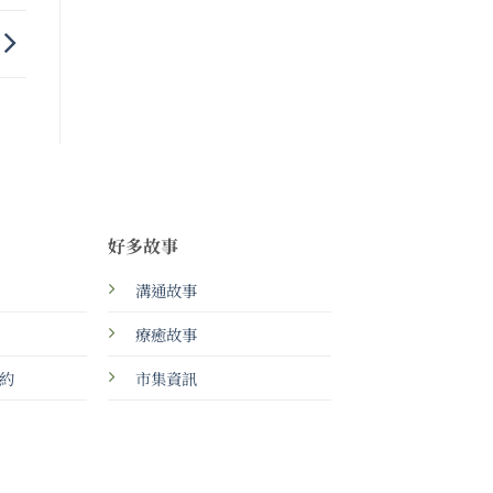
好多故事
溝通故事
療癒故事
約
市集資訊