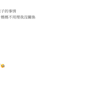
籠子的事情
！媽媽不用理我沒關係
行