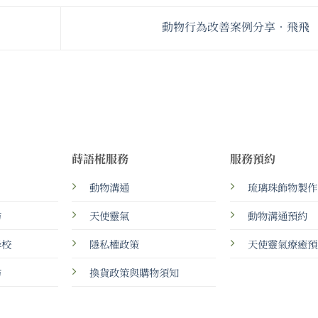
動物行為改善案例分享•飛飛
蒔語椛服務
服務預約
動物溝通
琉璃珠飾物製作
坊
天使靈氣
動物溝通預約
學校
隱私權政策
天使靈氣療癒預
坊
換貨政策與購物須知