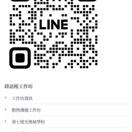
蒔語椛工作坊
工作坊資訊
動物溝通工作坊
第七道光奧秘學校