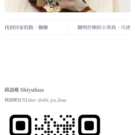
找到回家的路•糖糖
聰明伶俐的小男孩•巧虎
蒔語椛 Shiyuhua
蒔語椛官方Line: @shi_yu_hua