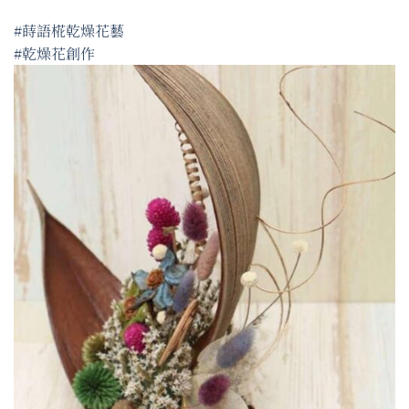
#蒔語椛乾燥花藝
#乾燥花創作