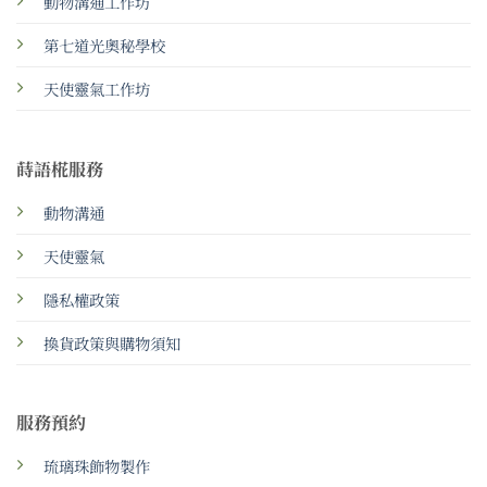
動物溝通工作坊
第七道光奧秘學校
天使靈氣工作坊
蒔語椛服務
動物溝通
天使靈氣
隱私權政策
換貨政策與購物須知
服務預約
琉璃珠飾物製作