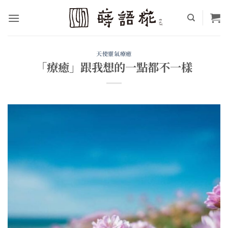
Skip
to
content
天使靈氣療癒
「療癒」跟我想的一點都不一樣