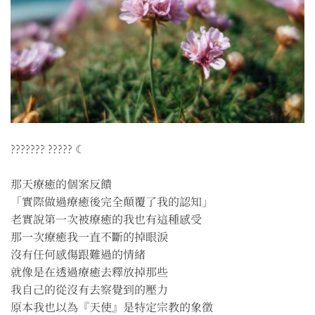
??????? ????? ☾
那天療癒的個案反饋
「實際做過療癒後完全顛覆了我的認知」
老實說第一次被療癒的我也有這種感受
那一次療癒我一直不斷的掉眼淚
沒有任何感傷跟難過的情緒
就像是在透過療癒去釋放掉那些
我自己的從沒有去察覺到的壓力
原本我也以為『天使』是特定宗教的象徵