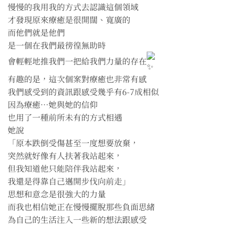
慢慢的我用我的方式去認識這個領域
才發現原來療癒是很開闊、寬廣的
而他們就是他們
是一個在我們最徬徨無助時
會輕輕地推我們一把給我們力量的存在
有趣的是，這次個案對療癒也非常有感
我們感受到的資訊跟感受幾乎有6-7成相似
因為療癒⋯她與她的信仰
也用了一種前所未有的方式相遇
她說
「原本跌倒受傷甚至一度想要放棄，
突然就好像有人扶著我站起來，
但我知道他只能陪伴我站起來，
我還是得靠自己邁開步伐向前走」
思想和意念是很強大的力量
而我也相信她正在慢慢擺脫那些負面思緒
為自己的生活注入一些新的想法跟感受