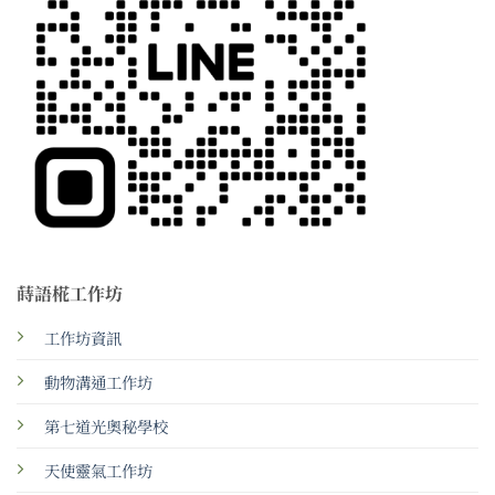
蒔語椛工作坊
工作坊資訊
動物溝通工作坊
第七道光奧秘學校
天使靈氣工作坊