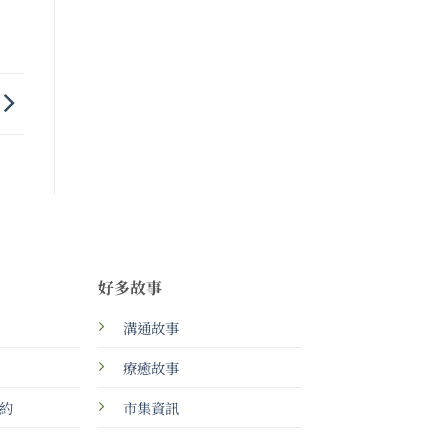
好多故事
溝通故事
療癒故事
約
市集資訊