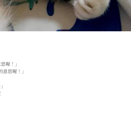
意思喔！」
妳的意思喔！」
～」
流