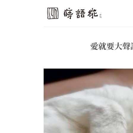
Skip
to
content
愛就要大聲