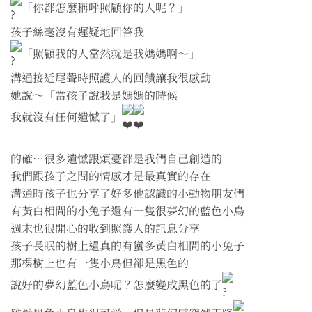
「你都怎麼稱呼照顧你的人呢？」
孩子絲毫沒有遲疑地回答我
「照顧我的人當然就是我媽媽啊～」
溝通接近尾聲時照護人的回饋讓我很感動
她說～「當孩子說我是媽媽的時候
我就沒有任何遺憾了」
的確…很多遺憾跟煩憂都是我們自己創造的
我們跟孩子之間的情感才是最真實的存在
溝通時孩子也分享了好多他認識的小動物朋友們
有黃白相間的小兔子還有一隻很夢幻的藍色小鳥
週末也很開心的收到照護人的訊息分享
孩子長眠的樹上還真的有蠻多黃白相間的小兔子
那棵樹上也有一隻小鳥但卻是黑色的
說好的夢幻藍色小鳥呢？怎麼變成黑色的了