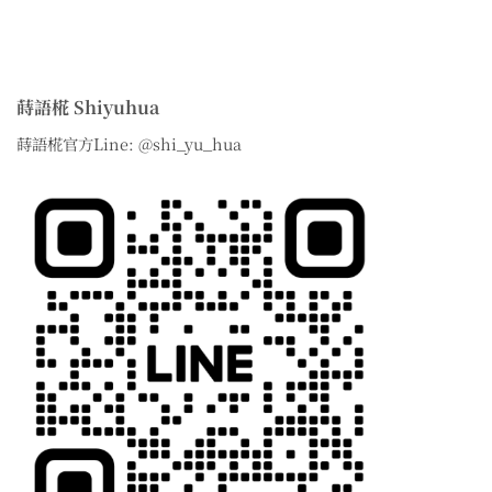
蒔語椛 Shiyuhua
蒔語椛官方Line: @shi_yu_hua