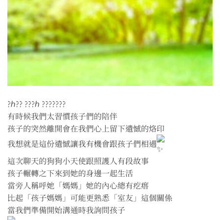
?ℎ?? ???ℎ ???????
有時候我們太習慣孩子們的陪伴
孩子的突然離開會在我們心上留下遺憾的烙印
我想就是這份遺憾讓我有機會跟孩子們相遇
這次聊天的狗狗小天使跟照護人有段故事
孩子輾轉之下來到她的身邊一起生活
當旁人稱呼她「媽媽」她的內心總有疙瘩
比起「孩子媽媽」可能更熟悉「室友」這個關係
當我們準備開始溝通時我詢問孩子