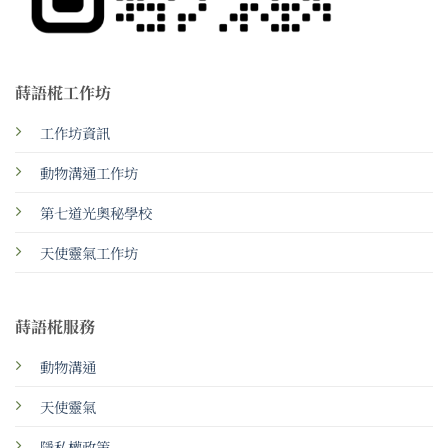
蒔語椛工作坊
工作坊資訊
動物溝通工作坊
第七道光奧秘學校
天使靈氣工作坊
蒔語椛服務
動物溝通
天使靈氣
隱私權政策