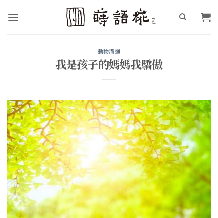
Skip
to
content
動物溝通
我是孩子的媽媽我驕傲