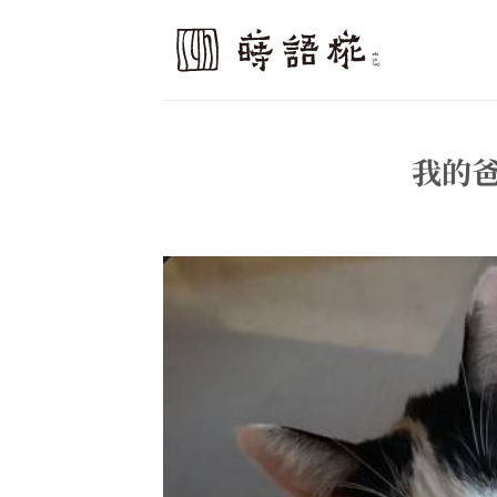
Skip
to
content
我的