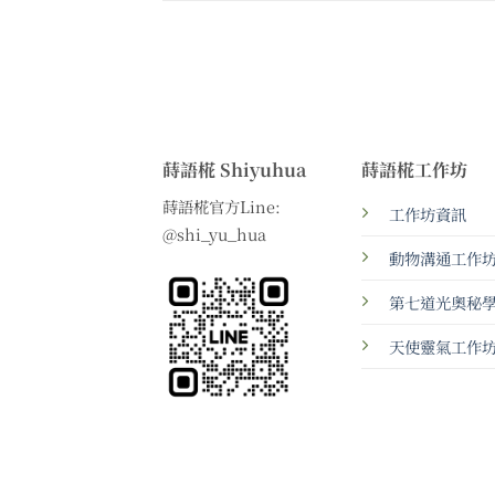
蒔語椛 Shiyuhua
蒔語椛工作坊
蒔語椛官方Line:
工作坊資訊
@shi_yu_hua
動物溝通工作
第七道光奧秘
天使靈氣工作