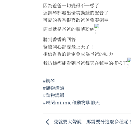
因為爸爸一切變得不一樣了
連鋼琴都發出優美動聽的聲音了
可愛的香香很喜歡爸爸彈奏鋼琴
簡直就是爸爸的頭號粉絲
聽到香香的回答
爸爸開心都要飛上天了！
相信香香的肯定會成為爸爸的動力
我彷彿都能看到爸爸每天在彈琴的模樣了
#鋼琴
#寵物溝通
#動物溝通
#琳閔minnie和動物聊聊天
愛就要大聲說，那需要分這麼多種呢