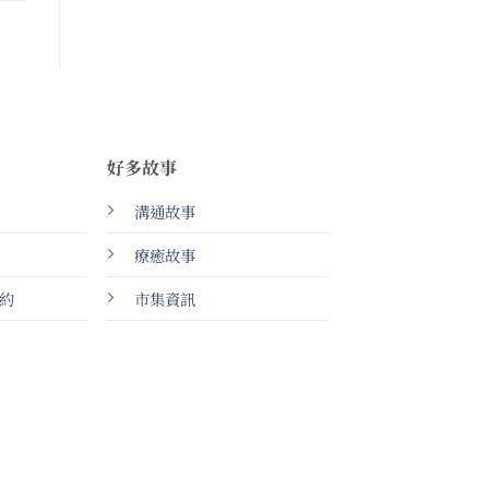
好多故事
溝通故事
療癒故事
約
市集資訊