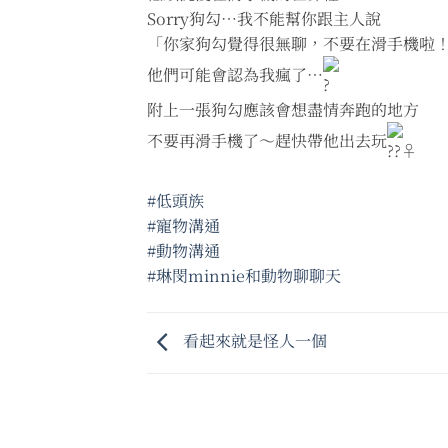
Sorry狗勾⋯我不能幫你跟主人說
「你家狗勾覺得很無聊，不要在滑手機啦
他們可能會認為我瘋了⋯
附上一張狗勾應該會想盡情奔跑的地方
不要再滑手機了～趕快帶他出去玩
#低頭族
#寵物溝通
#動物溝通
#琳閔minnie和動物聊聊天
看起來就是怪人一個