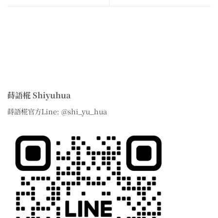
蒔語椛 Shiyuhua
蒔語椛官方Line: @shi_yu_hua