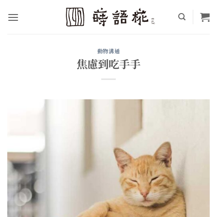
Skip
to
content
動物溝通
焦慮到吃手手