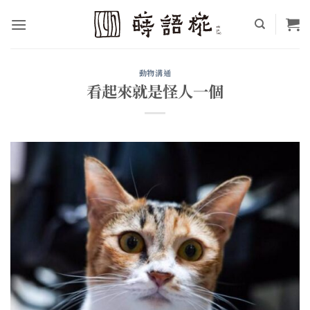
Skip
to
content
動物溝通
看起來就是怪人一個