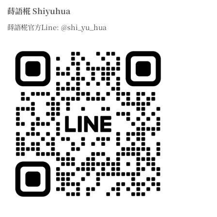
蒔語椛 Shiyuhua
蒔語椛官方Line: @shi_yu_hua