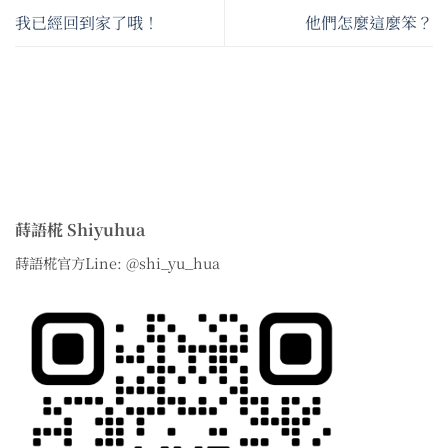
我已經回到家了哦！
他們怎麼這麼笨？
蒔語椛 Shiyuhua
蒔語椛官方Line: @shi_yu_hua