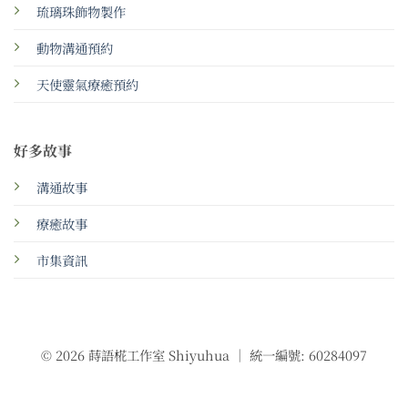
琉璃珠飾物製作
動物溝通預約
天使靈氣療癒預約
好多故事
溝通故事
療癒故事
市集資訊
© 2026 蒔語椛工作室 Shiyuhua ｜ 統一編號: 60284097