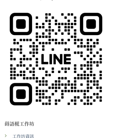
蒔語椛工作坊
工作坊資訊