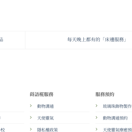
品
每天晚上都有的「床邊服務」
蒔語椛服務
服務預約
動物溝通
琉璃珠飾物製作
坊
天使靈氣
動物溝通預約
學校
隱私權政策
天使靈氣療癒預