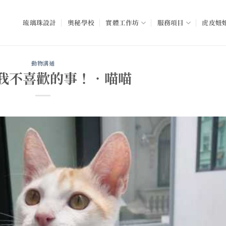
琉璃珠設計
奧秘學校
實體工作坊
服務項目
虎皮妞妞
動物溝通
我不喜歡的事！•喵喵