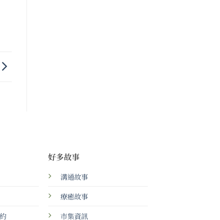
好多故事
溝通故事
療癒故事
約
市集資訊