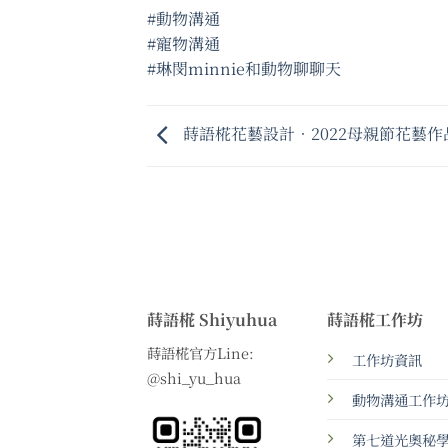
#動物溝通
#寵物溝通
#琳閔minnie和動物聊聊天
蒔語椛花藝設計•2022母親節花藝作
蒔語椛 Shiyuhua
蒔語椛工作坊
蒔語椛官方Line:
工作坊資訊
@shi_yu_hua
動物溝通工作
第七道光奧秘