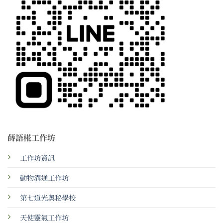
蒔語椛工作坊
工作坊資訊
動物溝通工作坊
第七道光奧秘學校
天使靈氣工作坊