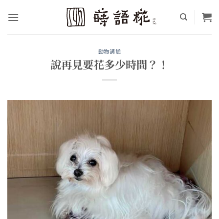
Skip
to
content
動物溝通
說再見要花多少時間？！