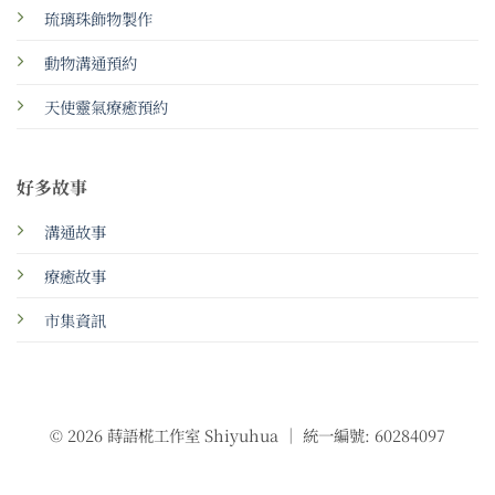
琉璃珠飾物製作
動物溝通預約
天使靈氣療癒預約
好多故事
溝通故事
療癒故事
市集資訊
© 2026 蒔語椛工作室 Shiyuhua ｜ 統一編號: 60284097