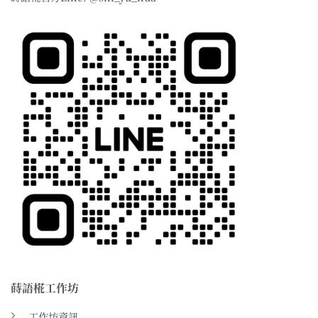
蒔語椛工作坊
工作坊資訊