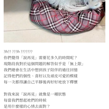
?ℎ?? ???ℎ ???????
你們覺得「說再見」需要花多久的時間呢？
現階段我對於這個問題的解答似乎是「無上限」
我們總會在生活中想到孩子陪伴的過往回憶
記得他們的個性、喜好以及頑皮可愛的模樣
每一次都得讓自己平靜後再好好地放下釋懷
對我來說「說再見」就像是一種狀態
每當我們想起祂們的時候
是用什麼樣的心情去面對？