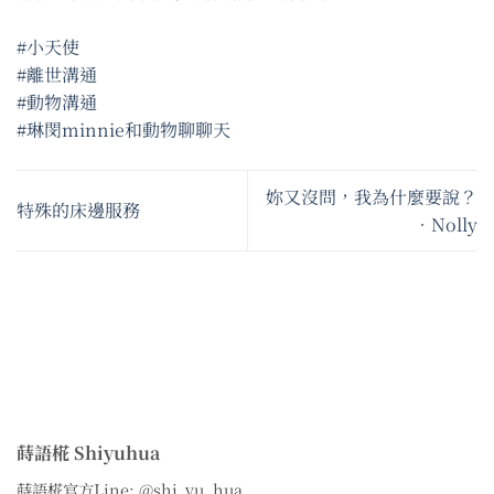
#小天使
#離世溝通
#動物溝通
#琳閔minnie和動物聊聊天
妳又沒問，我為什麼要說？
特殊的床邊服務
•Nolly
蒔語椛 Shiyuhua
蒔語椛官方Line: @shi_yu_hua