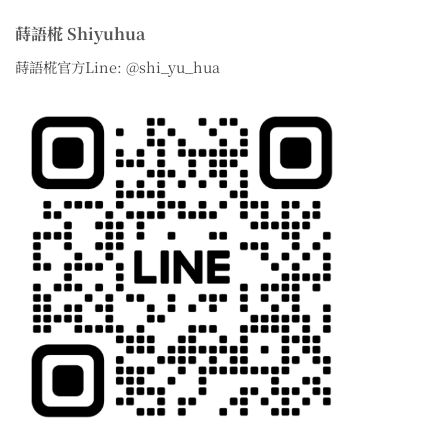
蒔語椛 Shiyuhua
蒔語椛官方Line: @shi_yu_hua