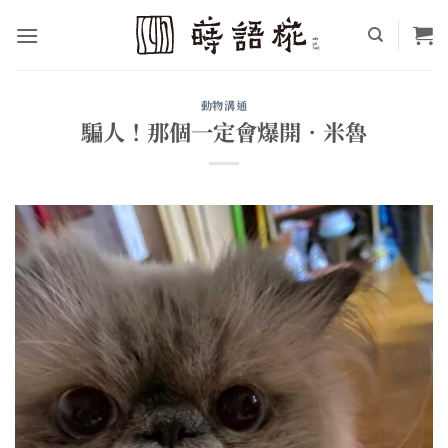
Skip
to
content
動物溝通
騙人！那個一定會爆開•米魯