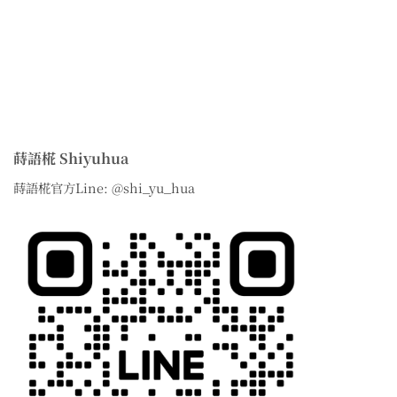
蒔語椛 Shiyuhua
蒔語椛官方Line: @shi_yu_hua