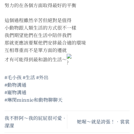
努力的在各個方面取得最好的平衡
這個過程雖然辛苦但絕對是值得
小動物跟人類生活的方式很不一樣
我們期望他們在生活中陪伴我們
那就更應該要幫他們安排最合適的環境
互相尊重而不是單方面的遷就
才有可能得到最和諧的生活～
#毛小孩
#生活
#外出
#動物溝通
#寵物溝通
#琳閔minnie和動物聊聊天
我不胖阿～我的屁屁很可愛•
她喔～就是誇張！•裳裳
濛濛