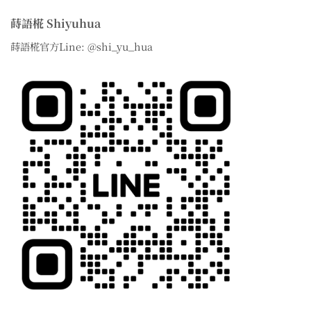
蒔語椛 Shiyuhua
蒔語椛官方Line: @shi_yu_hua