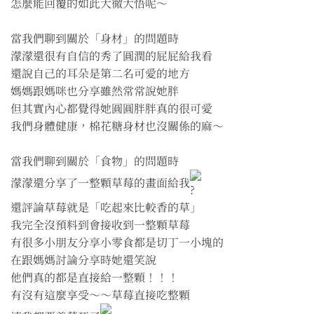
怎麼能回覆的如此大徹大悟呢～
當我們聊到關於「身材」的問題時
濛濛還很有自信的秀了圓潤的屁屁給我看
還說自己的耳朵是第二名可愛的地方
媽媽跟媽咪也分享雖然常常說她胖
但其實內心都覺得她圓圓胖胖真的很可愛
我們身體健康，棉花糖身材也沒關係的麻～
當我們聊到關於「食物」的問題時
濛濛還分享了一整顆草莓的畫面給我
還評論草莓就是「吃起來比較香的草」
我完全沒預料到會接收到一整顆草莓
有很多小朋友分享小零食都是切丁一小塊的
在跟媽媽討論分享時她還笑說
他們真的都是直接給一整顆！！！
有沒有這麼享受～～草莓直接吃整顆