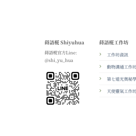
蒔語椛 Shiyuhua
蒔語椛工作坊
蒔語椛官方Line:
工作坊資訊
@shi_yu_hua
動物溝通工作
第七道光奧秘
天使靈氣工作