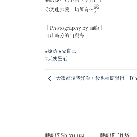
你更能去愛一切萬有～
｜Photography by 溜巄｜
日出時分的山與海
#療癒
#愛自己
#天使靈氣
大家都說我好看，我也這麼覺得•Dia
蒔語椛 Shiyuhua
蒔語椛工作坊