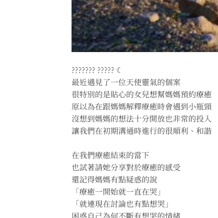
??????? ????? ☾
最近遇見了一位天使靈氣的個案
很特別的是貼心的女兒想幫媽媽預約療癒
原以為在跟媽媽解釋療癒時會遇到小瓶頸
沒想到媽媽的想法十分開放也非常的投入
讓我們在初期溝通時進行的很順利、和諧
在我們療癒結束的當下
也試著請她分享對於療癒的感受
還記得媽媽有點疑惑的說
「療癒一開始就一直在哭」
「就連現在討論也有點想哭」
困惑自己為何不斷有想哭的情緒