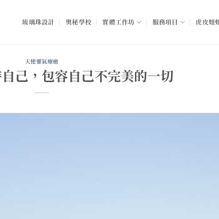
琉璃珠設計
奧秘學校
實體工作坊
服務項目
虎皮妞妞
天使靈氣療癒
待自己，包容自己不完美的一切