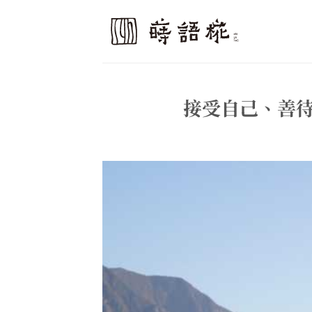
Skip
to
content
接受自己、善