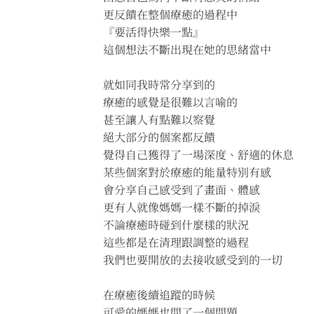
更反饋在整個療癒的過程中
『要活得快樂一點』
這個想法不斷出現在她的思緒當中
就如同我時常分享到的
療癒的感覺是很難以言喻的
甚至讓人有點難以察覺
絕大部分的個案都反饋
覺得自己獲得了一場深度、舒適的休息
某些個案對於療癒的能量特別有感
會分享自己感受到了畫面、體感
更有人就像媽媽一樣不斷的掉淚
不論療癒時碰到什麼樣的狀況
這些都是在清理跟調整的過程
我們也要開放的去接收感受到的一切
在療癒後續追蹤的時候
可愛的媽媽也問了一個問題