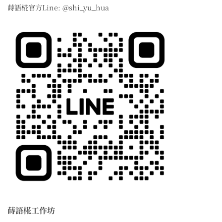
蒔語椛官方Line: @shi_yu_hua
蒔語椛工作坊