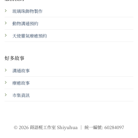
琉璃珠飾物製作
動物溝通預約
天使靈氣療癒預約
好多故事
溝通故事
療癒故事
市集資訊
© 2026 蒔語椛工作室 Shiyuhua ｜ 統一編號: 60284097