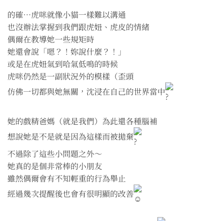
的確⋯虎咪就像小貓一樣難以溝通
也沒辦法掌握到我們跟虎妞、虎皮的情緒
偶爾在教導她一些規矩時
她還會說「嗯？！妳說什麼？！」
或是在虎妞氣到哈氣低鳴的時候
虎咪仍然是一副狀況外的模樣（歪頭
仿佛一切都與她無關，沈浸在自己的世界當中
她的戲精爸媽（就是我們）為此還各種腦補
想說她是不是就是因為這樣而被拋棄
不過除了這些小問題之外～
她真的是個非常棒的小朋友
雖然偶爾會有不知輕重的行為舉止
經過幾次提醒後也會有很明顯的改善