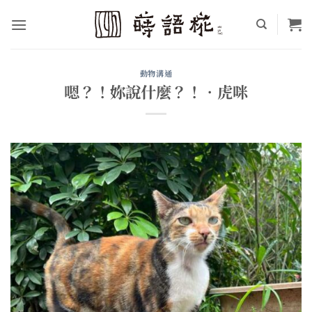
Skip
to
content
動物溝通
嗯？！妳說什麼？！•虎咪