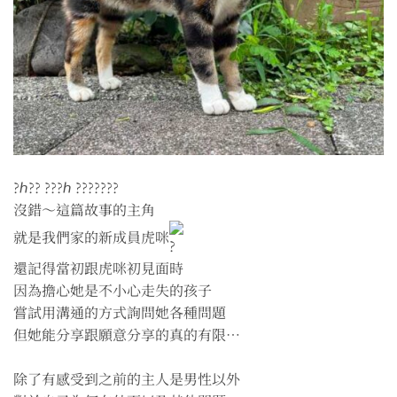
?ℎ?? ???ℎ ???????
沒錯～這篇故事的主角
就是我們家的新成員虎咪
還記得當初跟虎咪初見面時
因為擔心她是不小心走失的孩子
嘗試用溝通的方式詢問她各種問題
但她能分享跟願意分享的真的有限⋯
除了有感受到之前的主人是男性以外