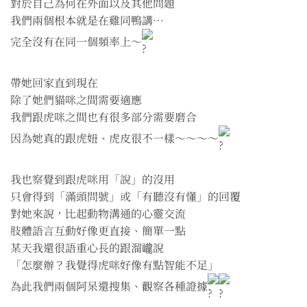
對於自己為何在外面以及其他問題
我們兩個根本就是在雞同鴨講⋯
完全沒有在同一個頻率上～
帶她回家直到現在
除了她們貓咪之間需要適應
我們跟虎咪之間也有很多部分需要磨合
因為她真的跟虎妞、虎皮很不一樣～～～～
我也察覺到跟虎咪用「說」的沒用
只會得到「滿頭問號」或「有聽沒有懂」的回覆
對她來說，比起動物溝通的心靈交流
肢體語言互動好像更直接、簡單一點
某天我還很語重心長的跟溜巄說
「怎麼辦？我覺得虎咪好像有點智能不足」
為此我們兩個阿呆還搜集、觀察各種證據