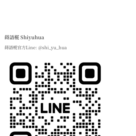
蒔語椛 Shiyuhua
蒔語椛官方Line: @shi_yu_hua