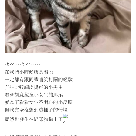
?ℎ?? ???ℎ ???????
在我們小時候成長階段
一定都有跟同輩嘻笑打鬧的經驗
有些比較調皮搗蛋的小男生
還會刻意拉拉小女生的馬尾
就為了看看女生不開心的小反應
但我完全沒想到這樣子的情境
竟然也發生在貓咪狗狗上了