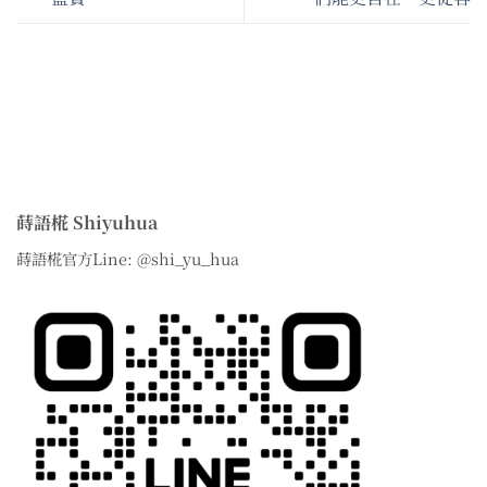
蒔語椛 Shiyuhua
蒔語椛官方Line: @shi_yu_hua