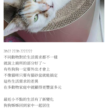
?ℎ?? ???ℎ ???????
不同動物對於生活需求都不一樣
就說上廁所的部分好了～
有些狗狗一定要外出才會上
不像貓咪只要有貓砂盆就能搞定
這些生活需求的差異
在多動物家庭中就顯得更豐富多元
最近小不點的生活有了新變化
狗狗姊姊回到家中一起居住