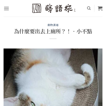
Skip
to
content
動物溝通
為什麼要出去上廁所？！•小不點