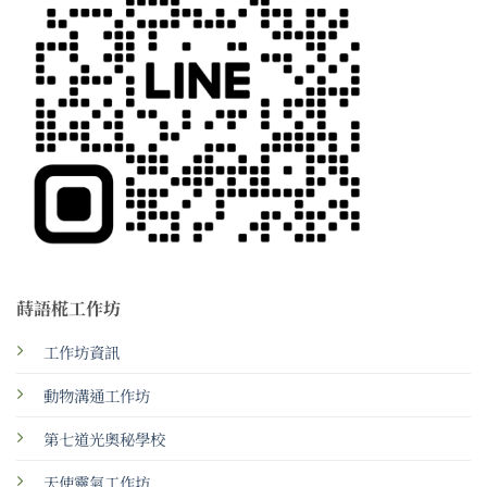
蒔語椛工作坊
工作坊資訊
動物溝通工作坊
第七道光奧秘學校
天使靈氣工作坊