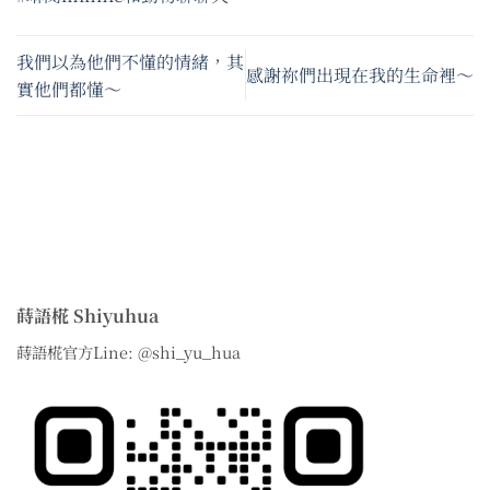
我們以為他們不懂的情緒，其
感謝祢們出現在我的生命裡～
實他們都懂～
蒔語椛 Shiyuhua
蒔語椛官方Line: @shi_yu_hua