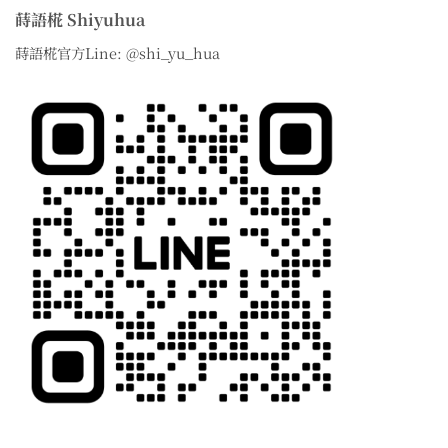
蒔語椛 Shiyuhua
蒔語椛官方Line: @shi_yu_hua