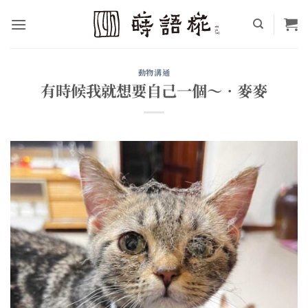
Skip
to
content
動物溝通
有時候我就想要自己一個～•麥麥