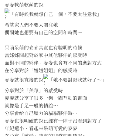
麥麥軟萌軟萌的說
「有時候我就想自己一個，不要太注意我」
希望家人們不要太關注她
偶爾她也想要有自己的空間和時間～
呆萌呆萌的麥麥其實也有聰明的時候
當姊姊問起對於家中其他夥伴的感受時
面對不同的夥伴，麥麥也會有不同的應對方式
在分享對於「妞妞姐姐」的感受時
麥麥就很直接的說
「她不要討厭我就好了～」
分享對於「美莓」的感受時
麥麥就分享了很多一狗一貓互動的畫面
就像是手足一般的情誼～
分享會給自己壓力的貓貓夥伴時⋯
麥麥也很明確的說已經有一陣子沒看到對方了
年紀還小、看起來呆萌可愛的麥麥
在分享「感受」時真的非常的明確呢～