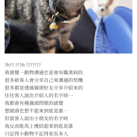
?ℎ?? ???ℎ ???????
我發覺⋯動物溝通也是會有職業病的
很多新客人會分享自己來溝通的契機
很多都是透過親朋好友分享介紹來的
往往客人說出介紹人的名字時⋯
我都會有種滿頭問號的感覺
想破頭也想不起來到底是誰⋯
但當客人說出小朋友的名字時
我反而能馬上連結起來到底是誰
只記得小動物不記得家長本人