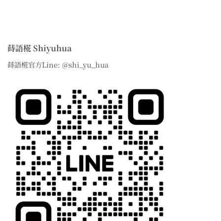
蒔語椛 Shiyuhua
蒔語椛官方Line: @shi_yu_hua