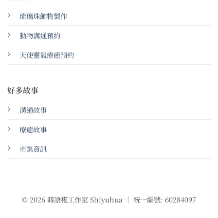
琉璃珠飾物製作
動物溝通預約
天使靈氣療癒預約
好多故事
溝通故事
療癒故事
市集資訊
© 2026 蒔語椛工作室 Shiyuhua ｜ 統一編號: 60284097