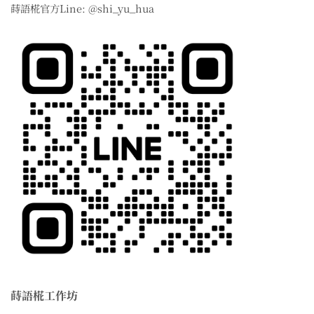
蒔語椛官方Line: @shi_yu_hua
蒔語椛工作坊