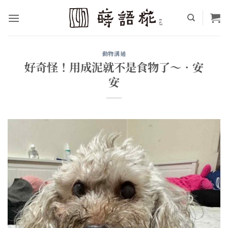
Skip
to
content
動物溝通
好奇怪！用成泥就不是食物了～•安
安