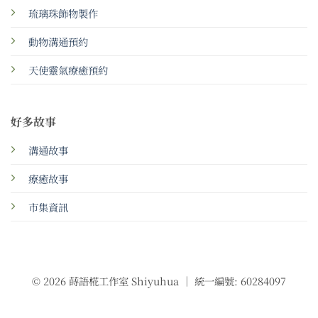
琉璃珠飾物製作
動物溝通預約
天使靈氣療癒預約
好多故事
溝通故事
療癒故事
市集資訊
© 2026 蒔語椛工作室 Shiyuhua ｜ 統一編號: 60284097