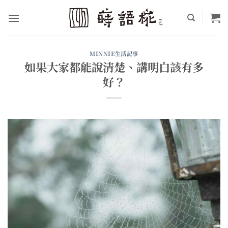
Skip
to
content
MINNIE生活記事
如果大家都能說清楚、講明白該有多
好？