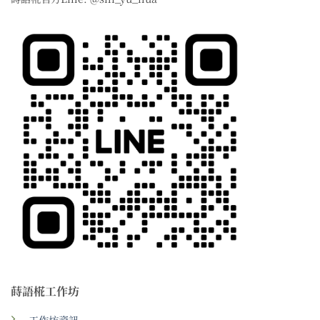
蒔語椛工作坊
工作坊資訊