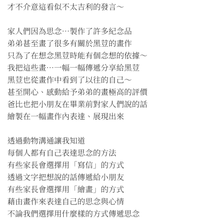
才不介意這看似不太吉利的發言～
家人們因為思念⋯製作了許多紀念品
弟弟甚至畫了很多有關於黑荳的畫作
只為了在想念黑荳時能有個念想的依據～
我把這些畫⋯一幅一幅傳遞分享給黑荳
黑荳也從畫作中看到了以往的自己～
甚至開心、感動給予弟弟的畫極高的評價
爸比也把小朋友在畢業前對家人們說的話
繪製在一幅畫作內表達、展現出來
透過動物溝通讓我知道
每個人都有自己表達思念的方法
有些家長會選擇用「寫信」的方式
透過文字把想說的話傳遞給小朋友
有些家長會選擇用「繪畫」的方式
藉由畫作來表達自己的思念與心情
不論我們選擇用什麼樣的方式傳遞思念