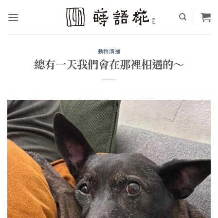
Skip
to
content
動物溝通
總有一天我們會在那裡相遇的～