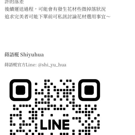
許的落差
後續運送過程，可能會有發生花材些微掉落狀況
追求完美者可能下單前可私訊討論花材選用事宜～
蒔語椛 Shiyuhua
蒔語椛官方Line: @shi_yu_hua