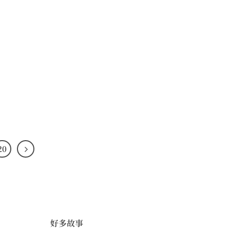
20
好多故事