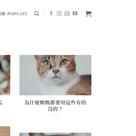
捲-PODCAST
瓜
為什麼媽媽都要用這些有的
沒的？