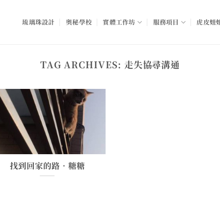
琉璃珠設計
奧秘學校
實體工作坊
服務項目
虎皮妞妞
TAG ARCHIVES:
走失協尋溝通
找到回家的路•糖糖