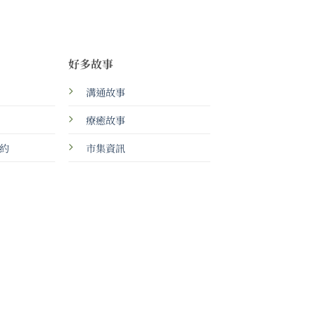
好多故事
溝通故事
療癒故事
約
市集資訊