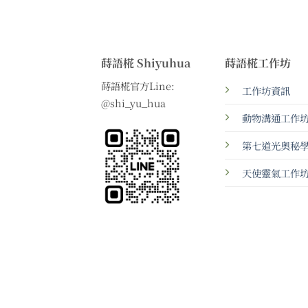
蒔語椛 Shiyuhua
蒔語椛工作坊
蒔語椛官方Line:
工作坊資訊
@shi_yu_hua
動物溝通工作
第七道光奧秘
天使靈氣工作