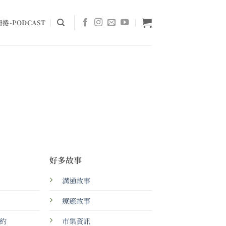
捲-PODCAST
好多故事
溝通故事
療癒故事
約
市集資訊