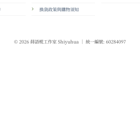
坊
換貨政策與購物須知
© 2026 蒔語椛工作室 Shiyuhua ｜ 統一編號: 60284097