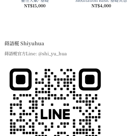
NT$
15,000
NT$
4,000
,000
,600
蒔語椛 Shiyuhua
蒔語椛官方Line: @shi_yu_hua