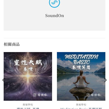
SoundOn
相關商品
奧秘學校
奧秘學校
靈性天賦- 基礎
Meditation Basic 基礎冥想