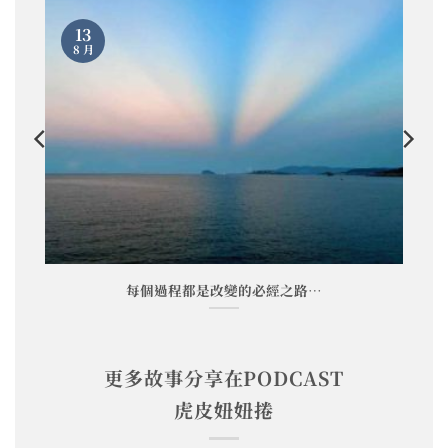
13
8 月
每個過程都是改變的必經之路⋯
更多故事分享在PODCAST
虎皮妞妞捲