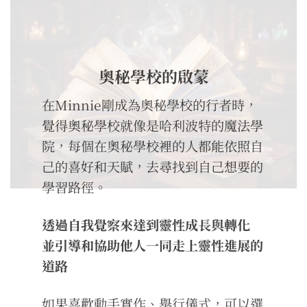
奧秘學校的啟蒙
在Minnie剛成為奧秘學校的行者時，
覺得奧秘學校就像是哈利波特的魔法學
院，每個在奧秘學校裡的人都能依照自
己的喜好和天賦，去尋找到自己想要的
學習路徑。
透過自我覺察來達到靈性成長與轉化
並引導和協助他人一同走上靈性進展的
道路
如果喜歡動手實作、舉行儀式，可以選