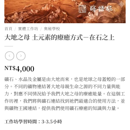
首頁
/
實體工作坊
/
奧秘學校
大地之母 土元素的療癒方式－在石之上
4,000
NT$
礦石、水晶及金屬是由大地而來，也是地球之母蓋婭的一部
分。不同的礦物連結著大地母親生命之源的不同力量與能
力，對應不同情況給予我們大地之母的療癒能量。在這個工
作坊裡，我們將與礦石連結找到祂們最適合的使用方法，並
與礦物王國連結，提供我們使用礦石療癒的知識與力量。
工作坊學習時間：3-3.5小時