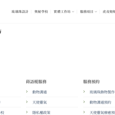
琉璃珠設計
奧秘學校
實體工作坊
服務項目
虎皮妞妞
坊
蒔語椛服務
服務預約
動物溝通
琉璃珠飾物製作
坊
天使靈氣
動物溝通預約
學校
隱私權政策
天使靈氣療癒預