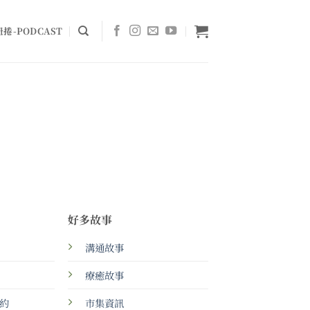
捲-PODCAST
好多故事
溝通故事
療癒故事
約
市集資訊