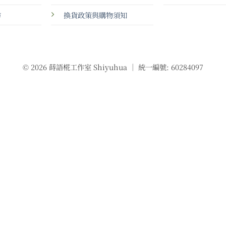
坊
換貨政策與購物須知
© 2026 蒔語椛工作室 Shiyuhua ｜ 統一編號: 60284097