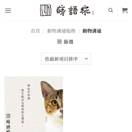
Skip
to
content
首頁
/
動物溝通服務
/
動物溝通
篩選