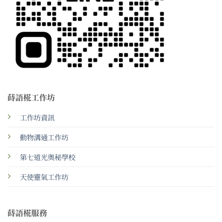
蒔語椛工作坊
工作坊資訊
動物溝通工作坊
第七道光奧秘學校
天使靈氣工作坊
蒔語椛服務