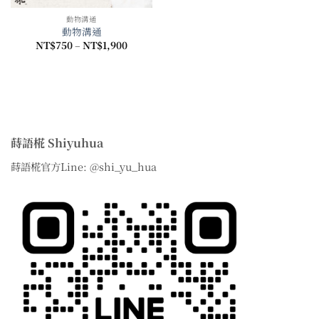
動物溝通
動物溝通
價
NT$
750
–
NT$
1,900
格
範
圍：
NT$750
到
NT$1,900
蒔語椛 Shiyuhua
蒔語椛官方Line: @shi_yu_hua