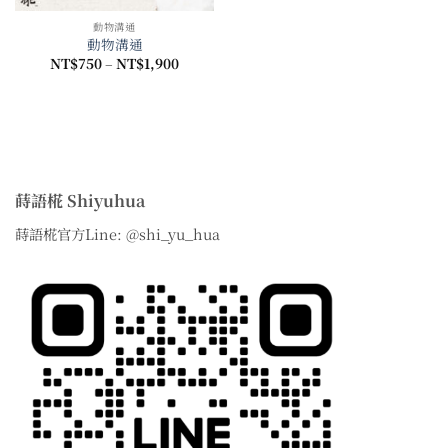
動物溝通
動物溝通
價
NT$
750
–
NT$
1,900
格
範
圍：
NT$750
到
NT$1,900
蒔語椛 Shiyuhua
蒔語椛官方Line: @shi_yu_hua