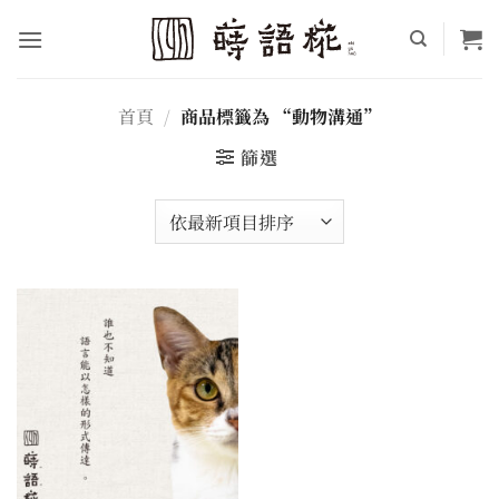
Skip
to
content
首頁
/
商品標籤為 “動物溝通”
篩選