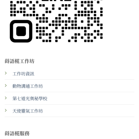
蒔語椛工作坊
工作坊資訊
動物溝通工作坊
第七道光奧秘學校
天使靈氣工作坊
蒔語椛服務