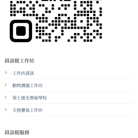
蒔語椛工作坊
工作坊資訊
動物溝通工作坊
第七道光奧秘學校
天使靈氣工作坊
蒔語椛服務