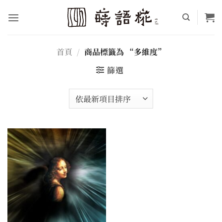
Skip
to
content
首頁
/
商品標籤為 “多維度”
篩選