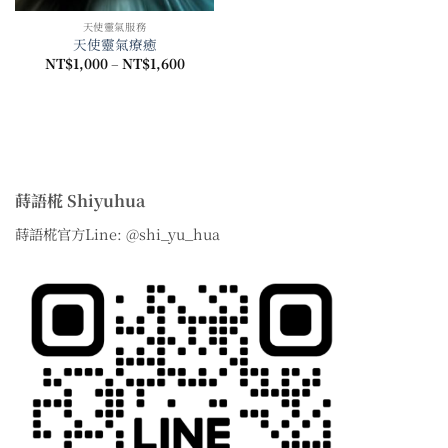
天使靈氣服務
天使靈氣療癒
價
NT$
1,000
–
NT$
1,600
格
範
圍：
NT$1,000
到
NT$1,600
蒔語椛 Shiyuhua
蒔語椛官方Line: @shi_yu_hua