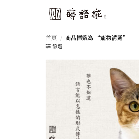
Skip
to
content
首頁
/
商品標籤為 “寵物溝通”
篩選