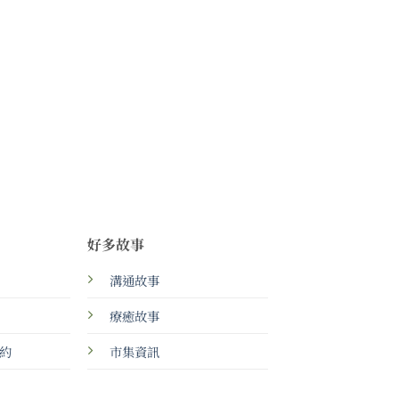
好多故事
溝通故事
療癒故事
約
市集資訊