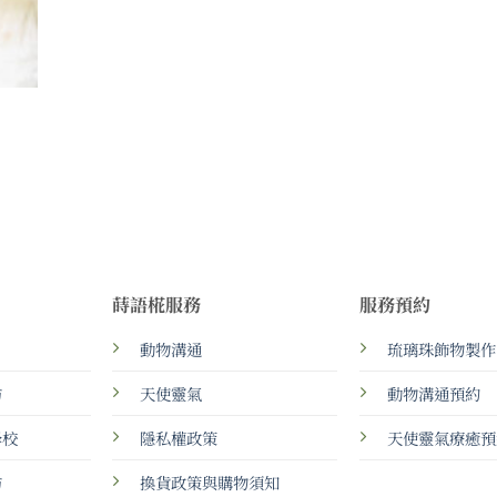
蒔語椛服務
服務預約
動物溝通
琉璃珠飾物製作
坊
天使靈氣
動物溝通預約
學校
隱私權政策
天使靈氣療癒預
坊
換貨政策與購物須知