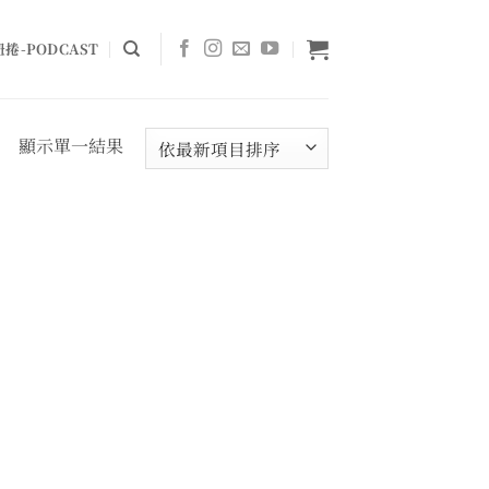
捲-PODCAST
顯示單一結果