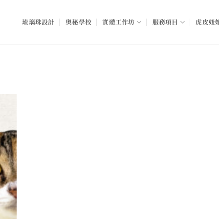
琉璃珠設計
奧秘學校
實體工作坊
服務項目
虎皮妞妞