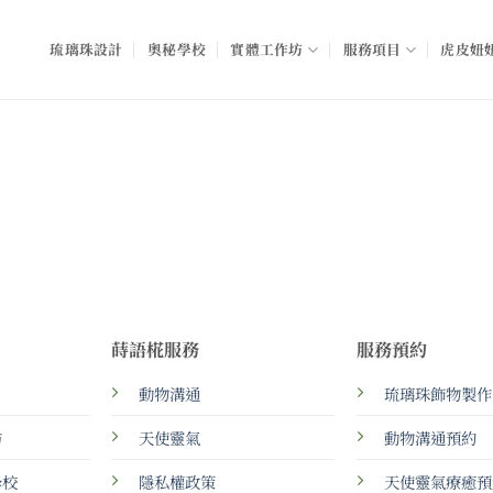
琉璃珠設計
奧秘學校
實體工作坊
服務項目
虎皮妞妞
蒔語椛服務
服務預約
動物溝通
琉璃珠飾物製作
坊
天使靈氣
動物溝通預約
學校
隱私權政策
天使靈氣療癒預