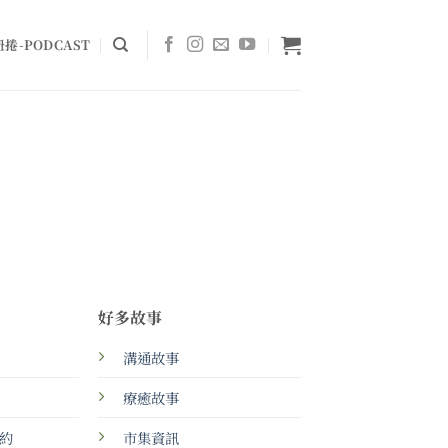
捲-PODCAST
好多故事
溝通故事
療癒故事
約
市集資訊