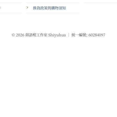
坊
換貨政策與購物須知
© 2026 蒔語椛工作室 Shiyuhua ｜ 統一編號: 60284097