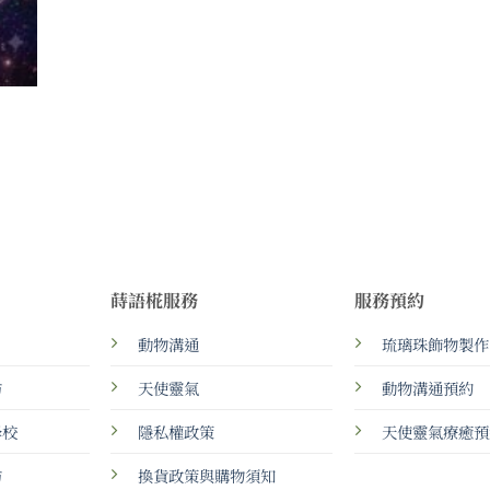
蒔語椛服務
服務預約
動物溝通
琉璃珠飾物製作
坊
天使靈氣
動物溝通預約
學校
隱私權政策
天使靈氣療癒預
坊
換貨政策與購物須知