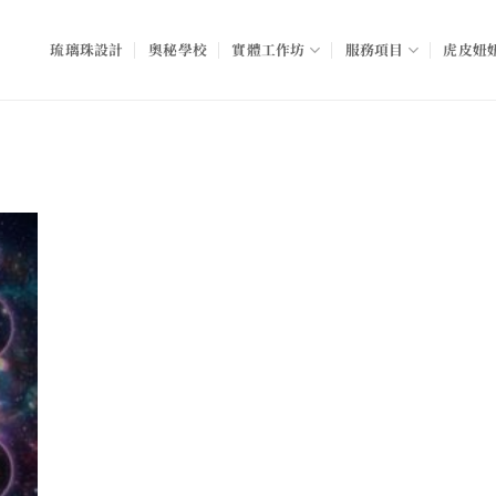
琉璃珠設計
奧秘學校
實體工作坊
服務項目
虎皮妞妞