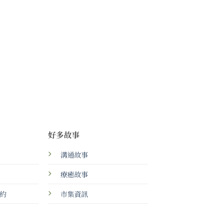
好多故事
溝通故事
療癒故事
約
市集資訊