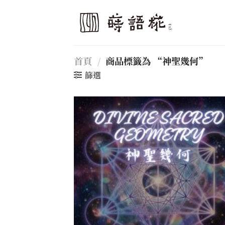
Skip
to
content
首頁
/
商品標籤為 “神聖幾何”
篩選