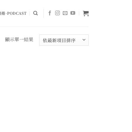
捲-PODCAST
顯示單一結果