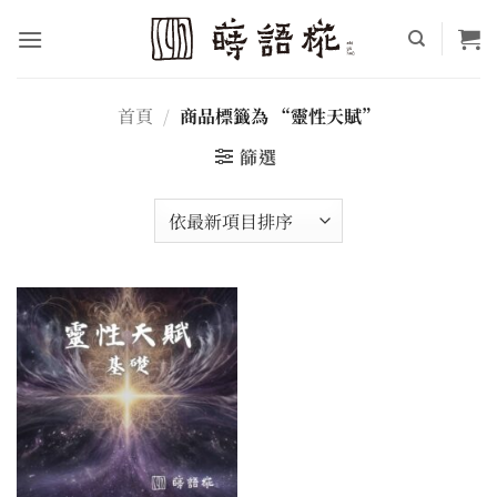
Skip
to
content
首頁
/
商品標籤為 “靈性天賦”
篩選