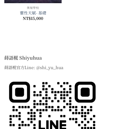
奧秘學校
靈性天賦- 基礎
NT$
15,000
蒔語椛 Shiyuhua
蒔語椛官方Line: @shi_yu_hua