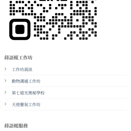
蒔語椛工作坊
工作坊資訊
動物溝通工作坊
第七道光奧秘學校
天使靈氣工作坊
蒔語椛服務