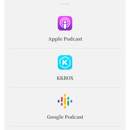
Apple Podcast
KKBOX
Google Podcast