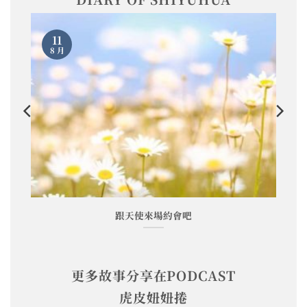
11
8 月
跟天使來場約會吧
更多故事分享在PODCAST
虎皮妞妞捲