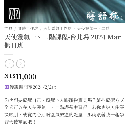
首頁
/
實體工作坊
/
天使靈氣工作坊
/
天使靈氣一、二階
天使靈氣一、二階課程-台北場 2024 Mar
假日班
11,000
NT$
優惠期間至2024/2/2止
你也想要療癒自己、療癒他人跟寵物寶貝嗎？這些療癒方式
全都可以在天使靈氣一、二階課程中習得。若你也被天使深
深吸引，或從內心期盼靈氣療癒的能量，那就跟著我一起學
習天使靈氣吧！