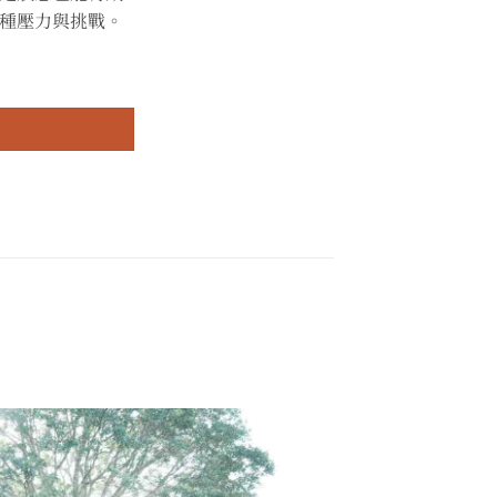
種壓力與挑戰。