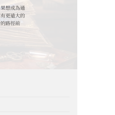
如果想成為通
擁有更遠大的
者的路徑前