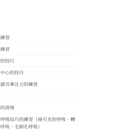
體練習
吸練習
理的技巧
到中心的技巧
種感官專注力的練習
地
媒的清理
種呼吸技巧的練習（接引光的呼吸、轉
的呼吸、毛細孔呼吸）