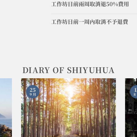
工作坊日前兩周取消退50%費用
工作坊日前一周內取消不予退費
DIARY OF SHIYUHUA
25
1
9 月
8