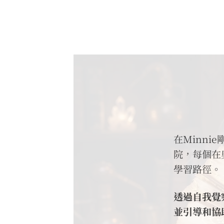
在Minn
院，每個在
學習路徑。
透過自我覺
並引導和協