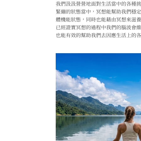
我們汲汲營營地面對生活當中的各種
緊繃的狀態當中，冥想能幫助我們穩
體機能狀態，同時也能藉由冥想來滋
已經證實冥想的過程中我們的腦波會
也能有效的幫助我們去因應生活上的