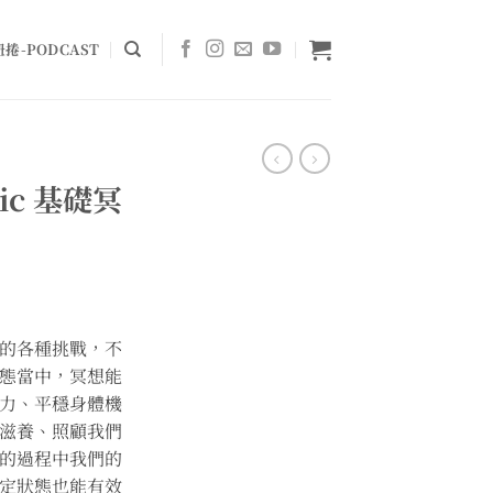
捲-PODCAST
sic 基礎冥
的各種挑戰，不
態當中，冥想能
力、平穩身體機
滋養、照顧我們
的過程中我們的
定狀態也能有效