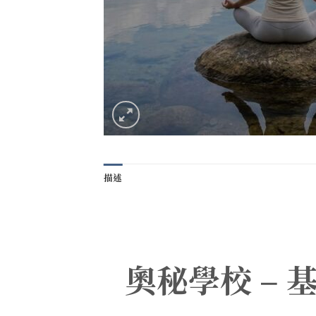
描述
奧秘學校 – 