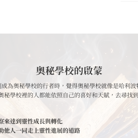
奧秘學校的啟蒙
ie剛成為奧秘學校的行者時，覺得奧秘學校就像是哈利
奧秘學校裡的人都能依照自己的喜好和天賦，去尋找
察來達到靈性成長與轉化
助他人一同走上靈性進展的道路