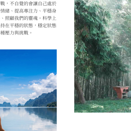
挑戰，不自覺的會讓自己處於
定情緒、提高專注力、平穩身
養、照顧我們的靈魂。科學上
維持在平穩的狀態，穩定狀態
各種壓力與挑戰。