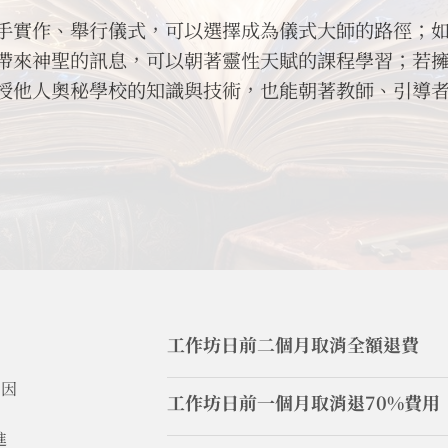
手實作、舉行儀式，可以選擇成為儀式大師的路徑；
帶來神聖的訊息，可以朝著靈性天賦的課程學習；若
授他人奧秘學校的知識與技術，也能朝著教師、引導
工作坊日前二個月取消全額退費
力因
工作坊日前一個月取消退70%費用
進