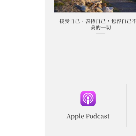
與限制，我們能更
接受自己、善待自己，包容自己
更從容
美的一切
Apple Podcast