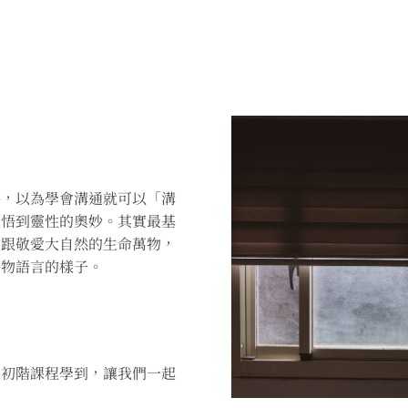
待，以為學會溝通就可以「溝
領悟到靈性的奧妙。其實最基
重跟敬愛大自然的生命萬物，
萬物語言的樣子。
通初階課程學到，讓我們一起