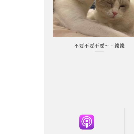
/米漿/米路
不要不要不要～•錢錢