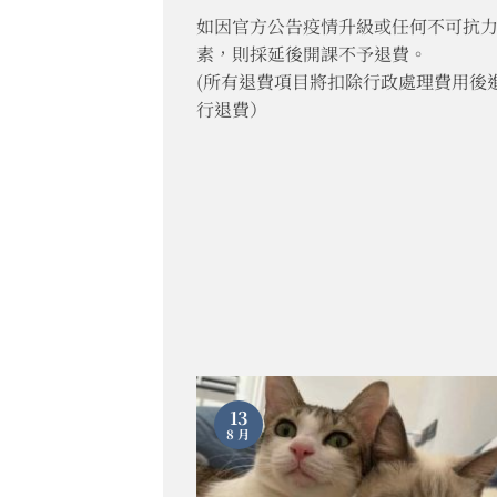
如因官方公告疫情升級或任何不可抗
素，則採延後開課不予退費。
(所有退費項目將扣除行政處理費用後
行退費）
13
8 月