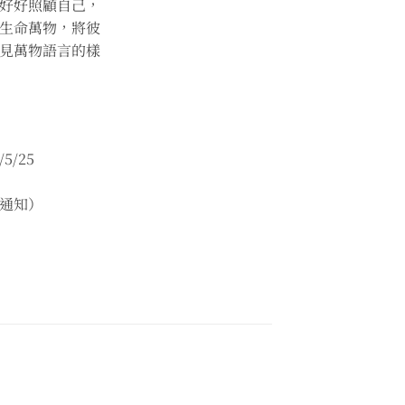
好好照顧自己，
生命萬物，將彼
見萬物語言的樣
5/25
通知）