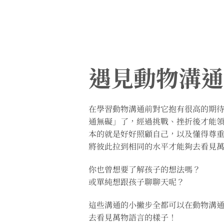
遇見動物溝通
在學習動物溝通前對它抱有很高的期
通無礙」了，經過挑戰、挫折後才能
本的就是好好照顧自己，以及懂得尊
將彼此拉到相同的水平才能夠去看見
你也曾想要了解孩子的想法嗎？
或單純想跟孩子聊聊天呢？
這些溝通的小撇步全都可以在動物溝
去看見萬物語言的樣子！