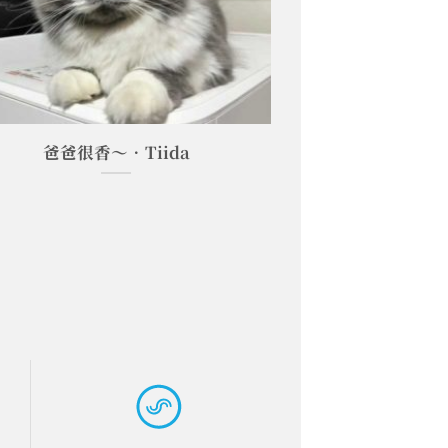
爸爸很香～•Tiida