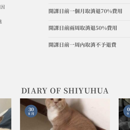
力因
開課日前一個月取消退70%費用
進
開課日前兩周取消退50%費用
開課日前一周內取消不予退費
DIARY OF SHIYUHUA
30
0
8 月
9